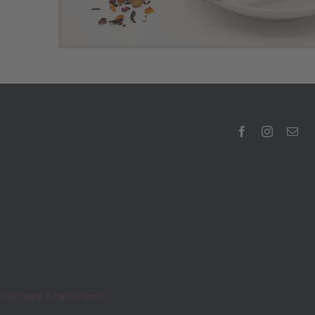
el Software & Medien GmbH