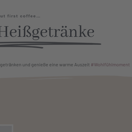
ut first coffee…
Heißgetränke
ßgetränken und genieße eine warme Auszeit
#Wohlfühlmoment